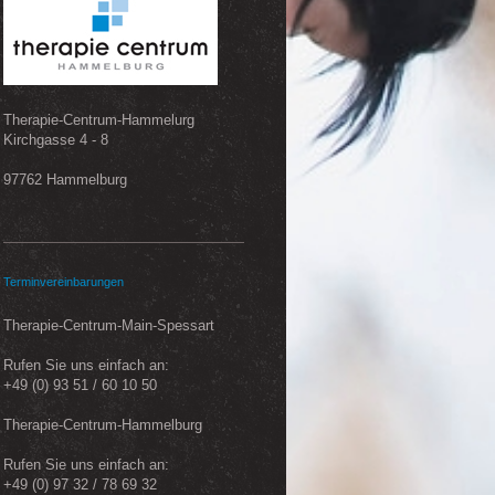
Therapie-Centrum-Hammelurg
Kirchgasse 4 - 8
97762 Hammelburg
Terminvereinbarungen
Therapie-Centrum-Main-Spessart
Rufen Sie uns einfach an:
+49 (0) 93 51 / 60 10 50
Therapie-Centrum-Hammelburg
Rufen Sie uns einfach an:
+49 (0) 97 32 / 78 69 32