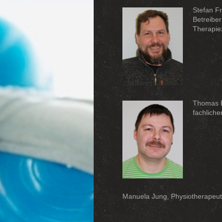
Stefan F
Betreiber
Therapie
Thomas E
fachlich
Manuela Jung, Physiotherapeut