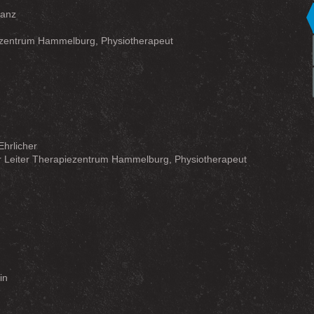
ranz
zentrum Hammelburg, Physiotherapeut
hrlicher
er Leiter Therapiezentrum Hammelburg, Physiotherapeut
in