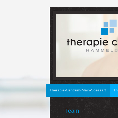
Therapie-Centrum-Main-Spessart
Th
Team