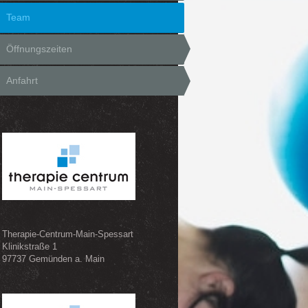
Team
Öffnungszeiten
Anfahrt
Therapie-Centrum-Main-Spessart
Klinikstraße 1
97737 Gemünden a. Main