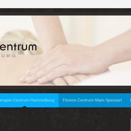
erapie-Centrum-Hammelburg
Fitness-Centrum-Main-Spessart